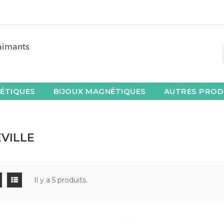
ÉTIQUES
BIJOUX MAGNÉTIQUES
AUTRES PROD
VILLE
Il y a 5 produits.