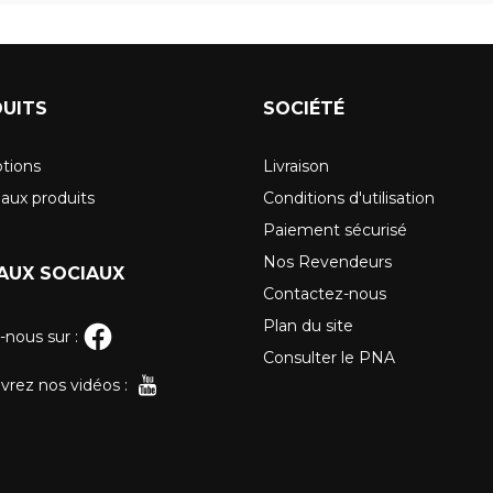
UITS
SOCIÉTÉ
tions
Livraison
aux produits
Conditions d'utilisation
Paiement sécurisé
Nos Revendeurs
AUX SOCIAUX
Contactez-nous
Plan du site
-nous sur :
Consulter le PNA
rez nos vidéos :