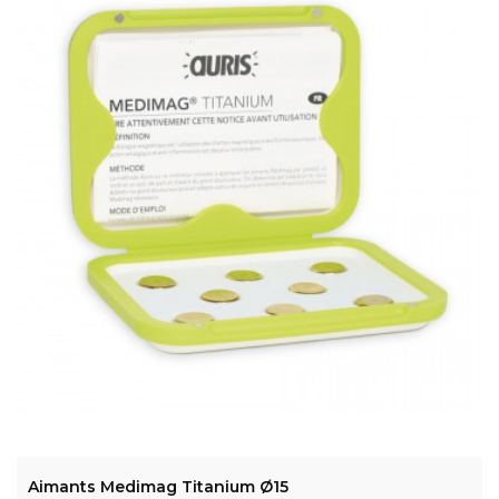
ADD TO CART
Aimants Medimag Titanium Ø15