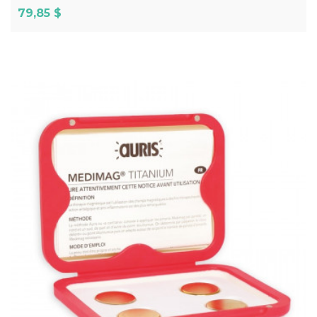
Prix
79,85 $