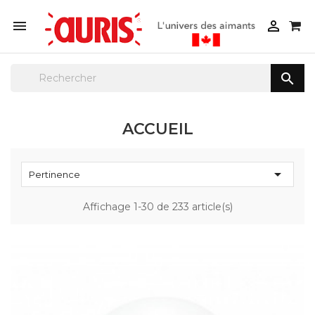



ACCUEIL

Pertinence
Affichage 1-30 de 233 article(s)