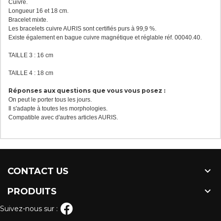
Cuivre.
Longueur 16 et 18 cm.
Bracelet mixte.
Les bracelets cuivre AURIS sont certifiés purs à 99,9 %.
Existe également en bague cuivre magnétique et réglable réf. 00040.40.
TAILLE 3 : 16 cm
TAILLE 4 : 18 cm
Réponses aux questions que vous vous posez :
On peut le porter tous les jours.
Il s'adapte à toutes les morphologies.
Compatible avec d'autres articles AURIS.

CONTACT US

PRODUITS
Suivez-nous sur :