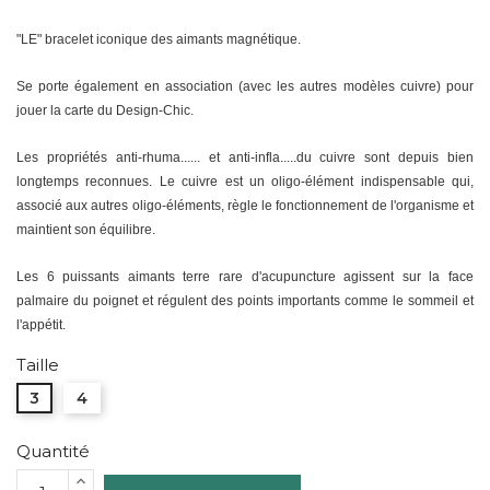
"LE" bracelet iconique des aimants magnétique.
Se porte également en association (avec les autres modèles cuivre) pour
jouer la carte du Design-Chic.
Les propriétés anti-rhuma...... et anti-infla.....du cuivre sont depuis bien
longtemps reconnues. Le cuivre est un oligo-élément indispensable qui,
associé aux autres oligo-éléments, règle le fonctionnement de l'organisme et
maintient son équilibre.
Les 6 puissants aimants terre rare d'acupuncture agissent sur la face
palmaire du poignet et régulent des points importants comme le sommeil et
l'appétit.
Taille
3
4
Quantité