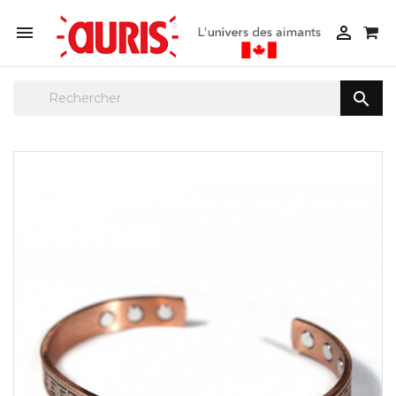


