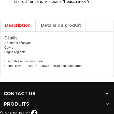
(à modifier dans le module "Réassurance")
Description
Détails du produit
Détails
2 aimants néodyme
Cuivre
Bague réglable
Disponible en coloris cuivre
Coloris cuivre : 00040.21 (cuivre ionic plated transparent)

CONTACT US

PRODUITS
Suivez-nous sur :