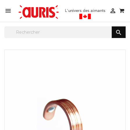


