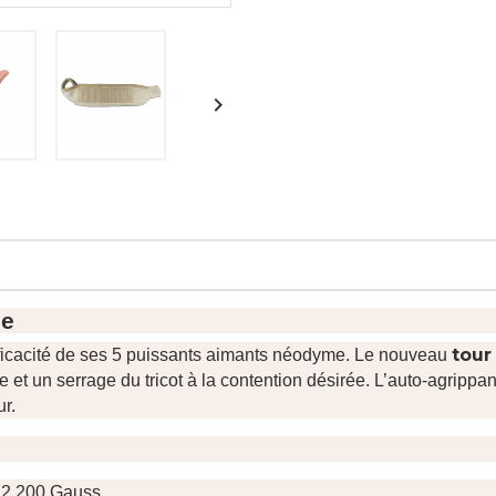

ue
tour
’efficacité de ses 5 puissants aimants néodyme. Le nouveau
et un serrage du tricot à la contention désirée. L’auto-agrippan
r.
12 200 Gauss.