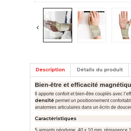

Description
Détails du produit
Bien-être et efficacité magnétiq
Il apporte confort et bien-être couplés avec l
densité
permet un positionnement confortable 
anatomies articulaires dans un écrin de douceu
Caractéristiques
5 aimants néodyme, 40 x 10 mm, rémanence 