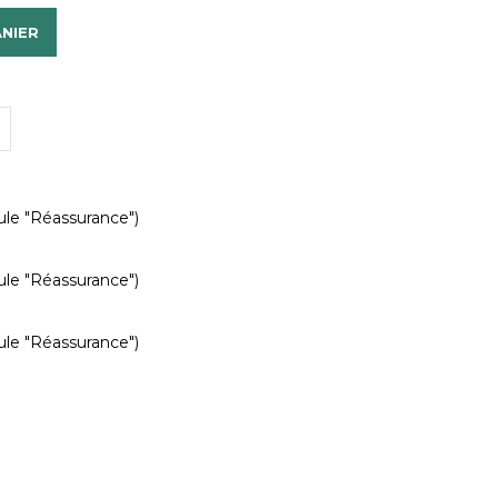
ANIER
ule "Réassurance")
ule "Réassurance")
ule "Réassurance")