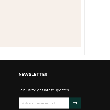
NEWSLETTER
Join us for get latest updates