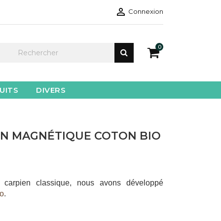

Connexion
0
UITS
DIVERS
N MAGNÉTIQUE COTON BIO
 carpien classique, nous avons développé
o
.